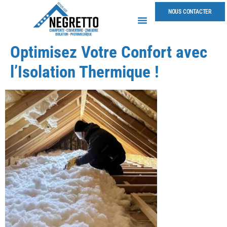
NOUS CONTACTER
Optimisez Votre Confort avec
l’Isolation Thermique !